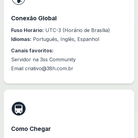
Conexão Global
Fuso Horário:
UTC-3 (Horário de Brasília)
Idiomas:
Português, Inglês, Espanhol
Canais favoritos:
Servidor na 3ss Community
Email
criativo@38h.com.br
🚇
Como Chegar