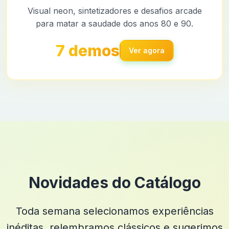
Visual neon, sintetizadores e desafios arcade
para matar a saudade dos anos 80 e 90.
7 demos
Ver agora
Novidades do Catálogo
Toda semana selecionamos experiências
inéditas, relembramos clássicos e sugerimos