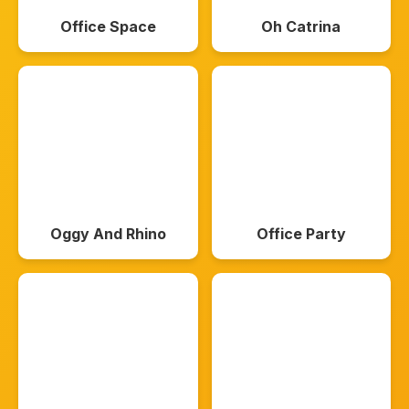
Office Space
Oh Catrina
Oggy And Rhino
Office Party