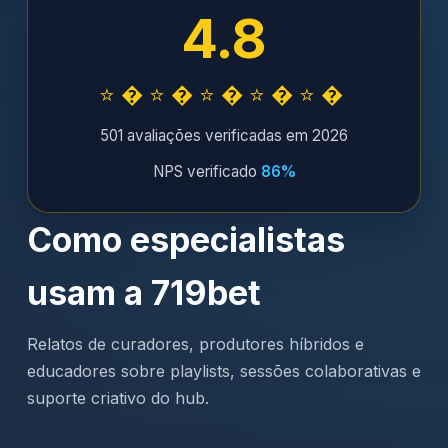
4.8
⭐�⭐�⭐�⭐�⭐�
501 avaliações verificadas em 2026
NPS verificado
86%
Como especialistas
usam a 719bet
Relatos de curadores, produtores híbridos e
educadores sobre playlists, sessões colaborativas e
suporte criativo do hub.