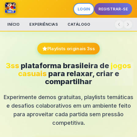
LOGIN
REGISTRAR-SE
INÍCIO
EXPERIÊNCIAS
CATÁLOGO
Playlists originais 3ss
3ss
plataforma brasileira de
jogos
casuais
para relaxar, criar e
compartilhar
Experimente demos gratuitas, playlists temáticas
e desafios colaborativos em um ambiente feito
para aproveitar cada partida sem pressão
competitiva.