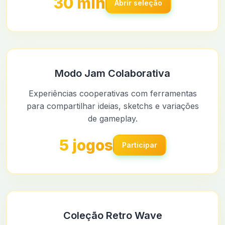
30 min
Abrir seleção
Modo Jam Colaborativa
Experiências cooperativas com ferramentas
para compartilhar ideias, sketchs e variações
de gameplay.
5 jogos
Participar
Coleção Retro Wave