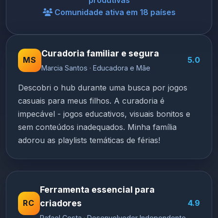
produtivas
Comunidade ativa em 18 países
Curadoria familiar e segura
MS
5.0
Marcia Santos · Educadora e Mãe
Descobri o hub durante uma busca por jogos
casuais para meus filhos. A curadoria é
impecável - jogos educativos, visuais bonitos e
sem conteúdos inadequados. Minha família
adorou as playlists temáticas de férias!
Ferramenta essencial para
RC
criadores
4.9
Rafael Costa · Desenvolvedor Independente